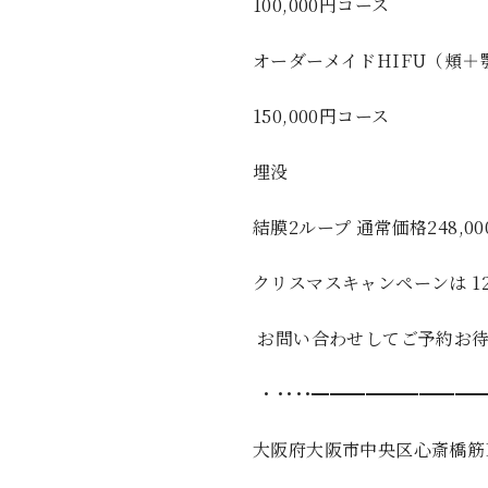
100,000円コース
オーダーメイドHIFU（頬＋
150,000円コース
埋没
結膜2ループ 通常価格248,0
クリスマスキャンペーンは 1
お問い合わせしてご予約お
・････━━━━━━━━━
大阪府大阪市中央区心斎橋筋1-1