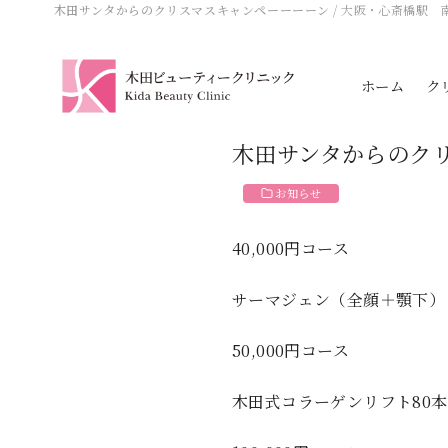
木田サンタからのクリスマスキャンペーーーーン
/ 大阪・心斎橋駅 
ホーム
ク
木田サンタからのク
お知らせ
40,000円コース
サーマジェン（全顔＋顎下） 
50,000円コース
木田式コラーゲンリフト80本 