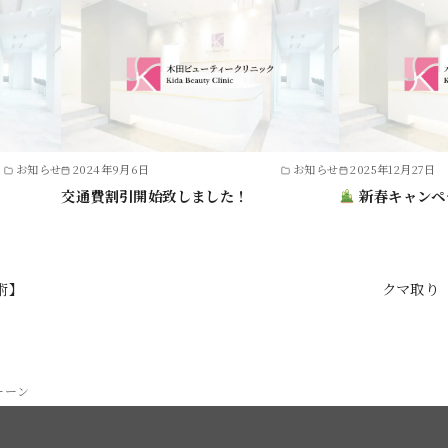
お知らせ
2024年9月6日
お知らせ
2025年12月27日
交通費割引開始致しました！
新春キャンペ
術】
クマ取り
ーーン