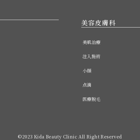
美容皮膚科
美肌治療
注入施術
ト
小顔
点滴
医療脱毛
©︎2023 Kida Beauty Clinic All Right Reserved