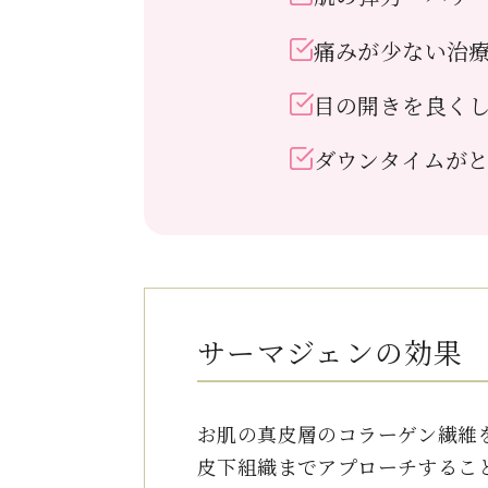
痛みが少ない治
目の開きを良く
ダウンタイムが
サーマジェンの効果
お肌の真皮層のコラーゲン繊維
皮下組織までアプローチするこ