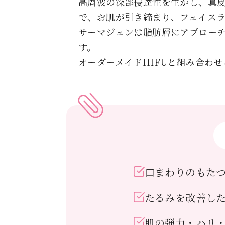
高周波の深部侵達性を生かし、真
で、お肌が引き締まり、フェイス
サーマジェンは脂肪層にアプロー
す。
オーダーメイドHIFUと組み合わ
口まわりのもた
たるみを改善し
肌の弾力・ハリ