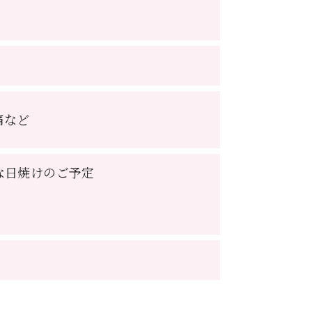
痛など
な日焼けのご予定