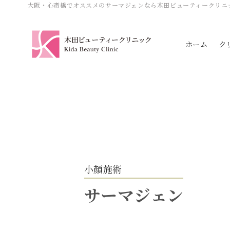
大阪・心斎橋でオススメのサーマジェンなら木田ビューティークリニ
ホーム
ク
小顔施術
サーマジェン