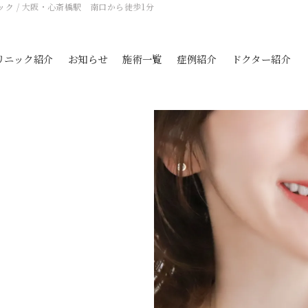
ック
/ 大阪・心斎橋駅 南口から徒歩1分
リニック紹介
お知らせ
施術一覧
症例紹介
ドクター紹介