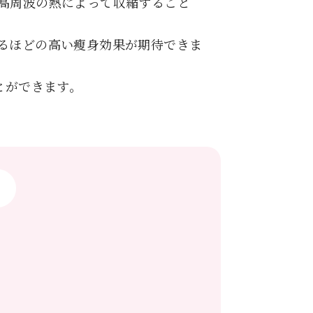
高周波の熱によって収縮すること
るほどの高い瘦身効果が期待できま
とができます。