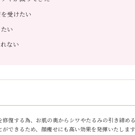
療を受けたい
したい
とれない
を修復する為、お肌の奥からシワやたるみの引き締め
とができるため、顔痩せにも高い効果を発揮いたしま