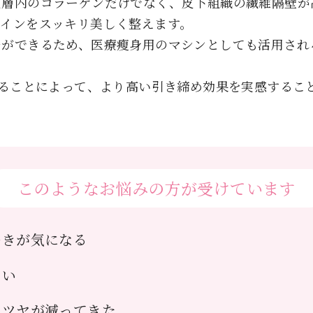
皮層内のコラーゲンだけでなく、皮下組織の繊維隔壁が
ラインをスッキリ美しく整えます。
チができるため、医療瘦身用のマシンとしても活用され
せることによって、より高い引き締め効果を実感するこ
このようなお悩みの方が受けています
つきが気になる
たい
・ツヤが減ってきた