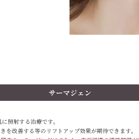
サーマジェン
お肌に照射する治療です。
開きを改善する等のリフトアップ効果が期待できます。