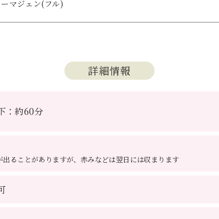
ーマジェン(フル)
詳細情報
下：約60分
が出ることがありますが、赤みなどは翌日には収まります
可